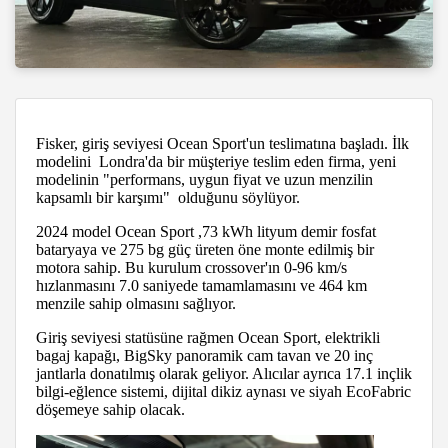
Fisker, giriş seviyesi Ocean Sport'un teslimatına başladı. İlk
modelini Londra'da bir müşteriye teslim eden firma, yeni
modelinin "performans, uygun fiyat ve uzun menzilin
kapsamlı bir karşımı" olduğunu söylüyor.
2024 model Ocean Sport ,73 kWh lityum demir fosfat
bataryaya ve 275 bg güç üreten öne monte edilmiş bir
motora sahip. Bu kurulum crossover'ın 0-96 km/s
hızlanmasını 7.0 saniyede tamamlamasını ve 464 km
menzile sahip olmasını sağlıyor.
Giriş seviyesi statüsüne rağmen Ocean Sport, elektrikli
bagaj kapağı, BigSky panoramik cam tavan ve 20 inç
jantlarla donatılmış olarak geliyor. Alıcılar ayrıca 17.1 inçlik
bilgi-eğlence sistemi, dijital dikiz aynası ve siyah EcoFabric
döşemeye sahip olacak.