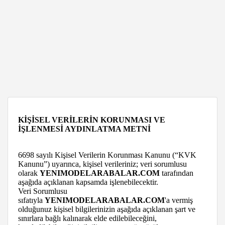
KİŞİSEL VERİLERİN KORUNMASI VE
İŞLENMESİ AYDINLATMA METNİ
6698 sayılı Kişisel Verilerin Korunması Kanunu (“KVK
Kanunu”) uyarınca, kişisel verileriniz; veri sorumlusu
olarak
YENIMODELARABALAR.COM
tarafından
aşağıda açıklanan kapsamda işlenebilecektir.
Veri Sorumlusu
sıfatıyla
YENIMODELARABALAR.COM
'a vermiş
olduğunuz kişisel bilgilerinizin aşağıda açıklanan şart ve
sınırlara bağlı kalınarak elde edilebileceğini,