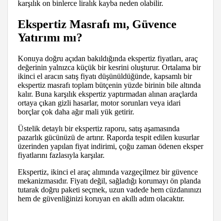
karşılık on binlerce liralık kayba neden olabilir.
Ekspertiz Masrafı mı, Güvence
Yatırımı mı?
Konuya doğru açıdan bakıldığında ekspertiz fiyatları, araç
değerinin yalnızca küçük bir kesrini oluşturur. Ortalama bir
ikinci el aracın satış fiyatı düşünüldüğünde, kapsamlı bir
ekspertiz masrafı toplam bütçenin yüzde birinin bile altında
kalır. Buna karşılık ekspertiz yaptırmadan alınan araçlarda
ortaya çıkan gizli hasarlar, motor sorunları veya idari
borçlar çok daha ağır mali yük getirir.
Üstelik detaylı bir ekspertiz raporu, satış aşamasında
pazarlık gücünüzü de artırır. Raporda tespit edilen kusurlar
üzerinden yapılan fiyat indirimi, çoğu zaman ödenen eksper
fiyatlarını fazlasıyla karşılar.
Ekspertiz, ikinci el araç alımında vazgeçilmez bir güvence
mekanizmasıdır. Fiyatı değil, sağladığı korumayı ön planda
tutarak doğru paketi seçmek, uzun vadede hem cüzdanınızı
hem de güvenliğinizi koruyan en akıllı adım olacaktır.