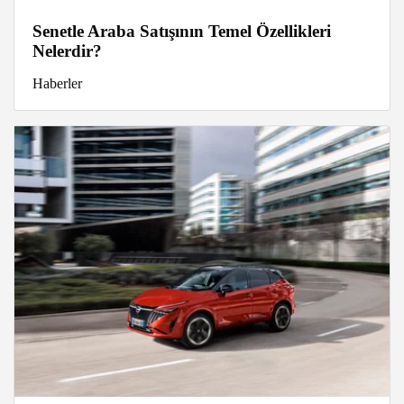
Senetle Araba Satışının Temel Özellikleri
Nelerdir?
Haberler