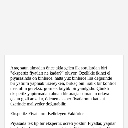
Araç satın almadan önce akla gelen ilk sorulardan biri
"ekspertiz fiyatları ne kadar?" oluyor. Özellikle ikinci el
piyasasında on binlerce, hatta yüz binlerce lira değerinde
bir yatırım yapmak üzereyken, birkaç bin liralık bir kontrol
masrafını gereksiz görmek büyük bir yanılgıdır. Çünkü
ekspertiz yaptırmadan alınan bir araçta sonradan ortaya
çıkan gizli arızalar, ödenen eksper fiyatlarının kat kat
üzerinde maliyetler doğurabilir.
Ekspertiz Fiyatlarını Belirleyen Faktörler
Piyasada tek tip bir ekspertiz ücreti yoktur. Fiyatlar, yapılan