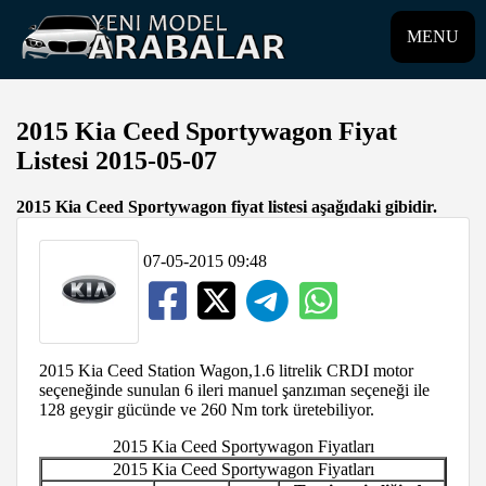
MENU
2015 Kia Ceed Sportywagon Fiyat
Listesi 2015-05-07
2015 Kia Ceed Sportywagon fiyat listesi aşağıdaki gibidir.
07-05-2015 09:48
2015 Kia Ceed Station Wagon,1.6 litrelik CRDI motor
seçeneğinde sunulan 6 ileri manuel şanzıman seçeneği ile
128 geygir gücünde ve 260 Nm tork üretebiliyor.
2015 Kia Ceed Sportywagon Fiyatları
2015 Kia Ceed Sportywagon Fiyatları