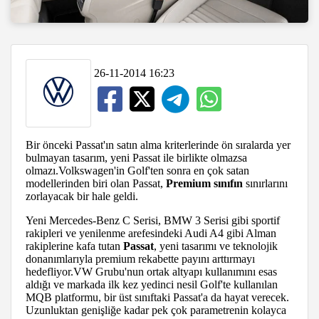
26-11-2014 16:23
Bir önceki Passat'ın satın alma kriterlerinde ön sıralarda yer
bulmayan tasarım, yeni Passat ile birlikte olmazsa
olmazı.Volkswagen'in Golf'ten sonra en çok satan
modellerinden biri olan Passat,
Premium sınıfın
sınırlarını
zorlayacak bir hale geldi.
Yeni Mercedes-Benz C Serisi, BMW 3 Serisi gibi sportif
rakipleri ve yenilenme arefesindeki Audi A4 gibi Alman
rakiplerine kafa tutan
Passat
, yeni tasarımı ve teknolojik
donanımlarıyla premium rekabette payını arttırmayı
hedefliyor.VW Grubu'nun ortak altyapı kullanımını esas
aldığı ve markada ilk kez yedinci nesil Golf'te kullanılan
MQB platformu, bir üst sınıftaki Passat'a da hayat verecek.
Uzunluktan genişliğe kadar pek çok parametrenin kolayca