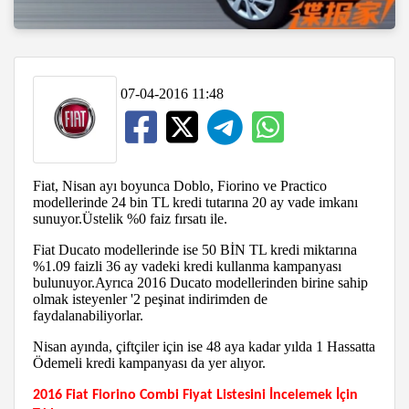
07-04-2016 11:48
Fiat, Nisan ayı boyunca Doblo, Fiorino ve Practico
modellerinde 24 bin TL kredi tutarına 20 ay vade imkanı
sunuyor.Üstelik %0 faiz fırsatı ile.
Fiat Ducato modellerinde ise 50 BİN TL kredi miktarına
%1.09 faizli 36 ay vadeki kredi kullanma kampanyası
bulunuyor.Ayrıca 2016 Ducato modellerinden birine sahip
olmak isteyenler '2 peşinat indirimden de
faydalanabiliyorlar.
Nisan ayında, çiftçiler için ise 48 aya kadar yılda 1 Hassatta
Ödemeli kredi kampanyası da yer alıyor.
2016 Fiat Fiorino Combi Fiyat Listesini İncelemek İçin