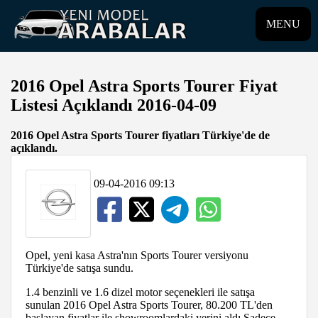
MENU
2016 Opel Astra Sports Tourer Fiyat
Listesi Açıklandı 2016-04-09
2016 Opel Astra Sports Tourer fiyatları Türkiye'de de
açıklandı.
09-04-2016 09:13
Opel, yeni kasa Astra'nın Sports Tourer versiyonu
Türkiye'de satışa sundu.
1.4 benzinli ve 1.6 dizel motor seçenekleri ile satışa
sunulan 2016 Opel Astra Sports Tourer, 80.200 TL'den
başlayan fiyatlar ile showroomlardaki yerini aldı.Sadece