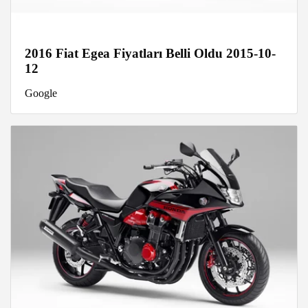
2016 Fiat Egea Fiyatları Belli Oldu 2015-10-
12
Google