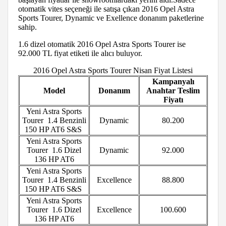
otomatik vites seçeneği ile satışa çıkan 2016 Opel Astra
Sports Tourer, Dynamic ve Exellence donanım paketlerine
sahip.
1.6 dizel otomatik 2016 Opel Astra Sports Tourer ise
92.000 TL fiyat etiketi ile alıcı buluyor.
2016 Opel Astra Sports Tourer Nisan Fiyat Listesi
Kampanyalı
Model
Donanım
Anahtar Teslim
Fiyatı
Yeni Astra Sports
Tourer 1.4 Benzinli
Dynamic
80.200
150 HP AT6 S&S
Yeni Astra Sports
Tourer 1.6 Dizel
Dynamic
92.000
136 HP AT6
Yeni Astra Sports
Tourer 1.4 Benzinli
Excellence
88.800
150 HP AT6 S&S
Yeni Astra Sports
Tourer 1.6 Dizel
Excellence
100.600
136 HP AT6