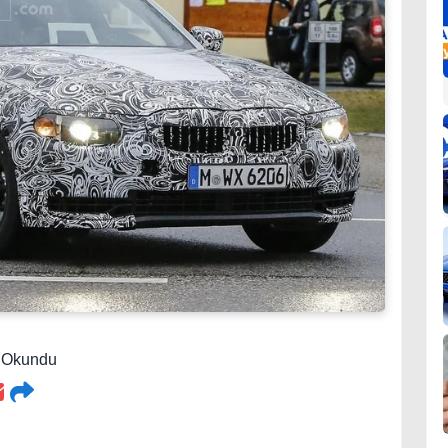
9 Okundu