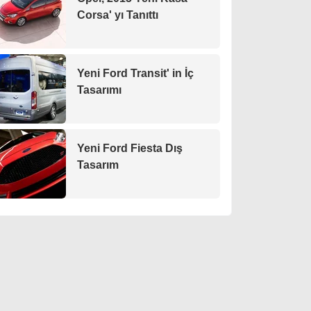
Corsa' yı Tanıttı
Yeni Ford Transit' in İç
Tasarımı
Yeni Ford Fiesta Dış
Tasarım