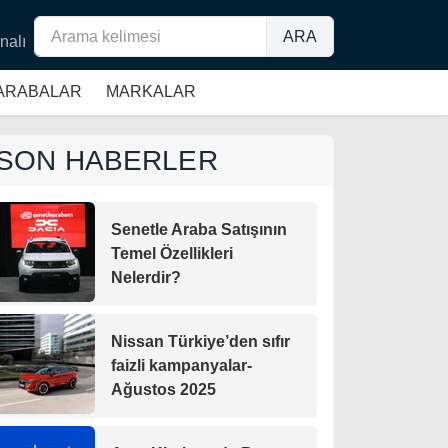
ARA
nalı
 ARABALAR
MARKALAR
SON HABERLER
Senetle Araba Satışının
Temel Özellikleri
Nelerdir?
Nissan Türkiye’den sıfır
faizli kampanyalar-
Ağustos 2025