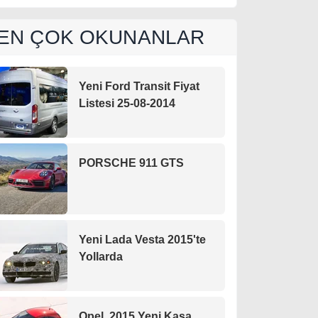
EN ÇOK OKUNANLAR
Yeni Ford Transit Fiyat
Listesi 25-08-2014
PORSCHE 911 GTS
Yeni Lada Vesta 2015'te
Yollarda
Opel, 2015 Yeni Kasa