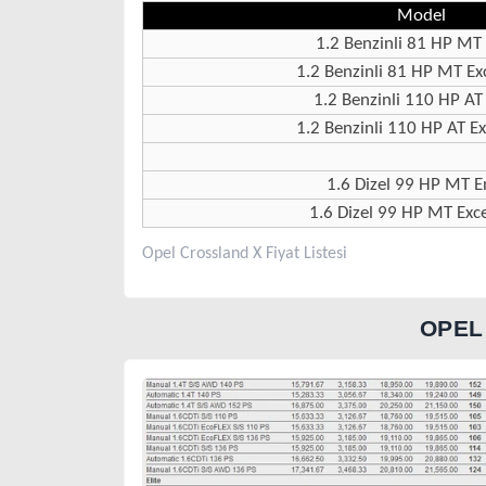
Model
1.2 Benzinli 81 HP MT
1.2 Benzinli 81 HP MT Ex
1.2 Benzinli 110 HP AT
1.2 Benzinli 110 HP AT Ex
1.6 Dizel 99 HP MT E
1.6 Dizel 99 HP MT Exc
Opel Crossland X Fiyat Listesi
OPEL