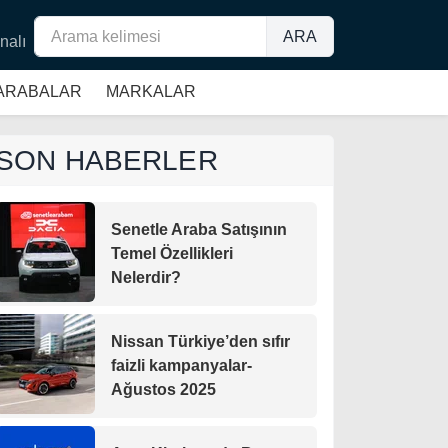
ARA
nalı
 ARABALAR
MARKALAR
SON HABERLER
Senetle Araba Satışının
Temel Özellikleri
Nelerdir?
Nissan Türkiye’den sıfır
faizli kampanyalar-
Ağustos 2025