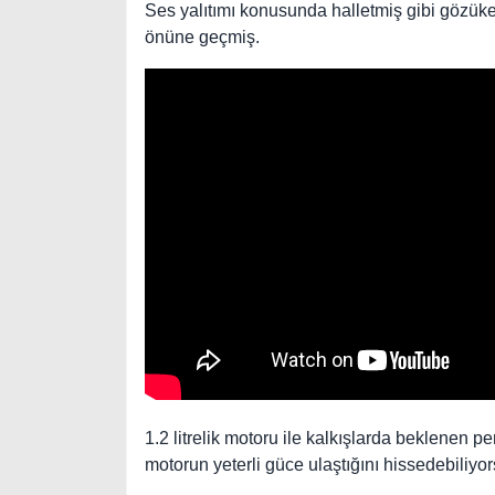
Ses yalıtımı konusunda halletmiş gibi gözüke
önüne geçmiş.
1.2 litrelik motoru ile kalkışlarda beklenen 
motorun yeterli güce ulaştığını hissedebiliyo