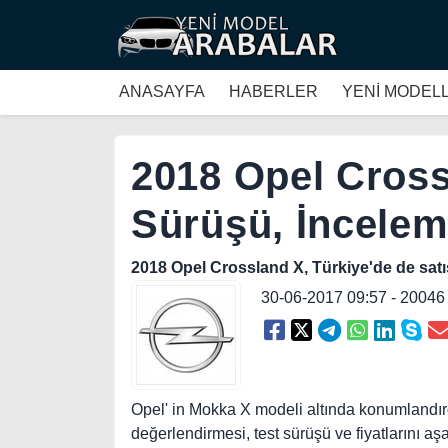
ANASAYFA
HABERLER
YENİ MODEL
2018 Opel Crossl
Sürüşü, İncelem
2018 Opel Crossland X, Türkiye'de de sat
30-06-2017 09:57 - 2004
Opel' in Mokka X modeli altında konumlandır
değerlendirmesi, test sürüşü ve fiyatlarını aş