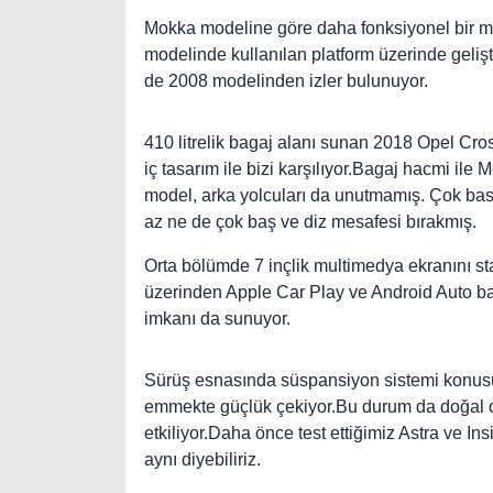
Mokka modeline göre daha fonksiyonel bir 
modelinde kullanılan platform üzerinde gelişt
de 2008 modelinden izler bulunuyor.
410 litrelik bagaj alanı sunan 2018 Opel Cro
iç tasarım ile bizi karşılıyor.Bagaj hacmi il
model, arka yolcuları da unutmamış. Çok bas
az ne de çok baş ve diz mesafesi bırakmış.
Orta bölümde 7 inçlik multimedya ekranını st
üzerinden Apple Car Play ve Android Auto bağ
imkanı da sunuyor.
Sürüş esnasında süspansiyon sistemi konusu
emmekte güçlük çekiyor.Bu durum da doğal o
etkiliyor.Daha önce test ettiğimiz Astra ve 
aynı diyebiliriz.