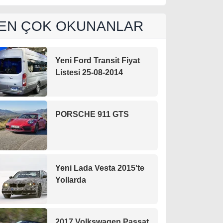
EN ÇOK OKUNANLAR
Yeni Ford Transit Fiyat
Listesi 25-08-2014
PORSCHE 911 GTS
Yeni Lada Vesta 2015'te
Yollarda
2017 Volkswagen Passat