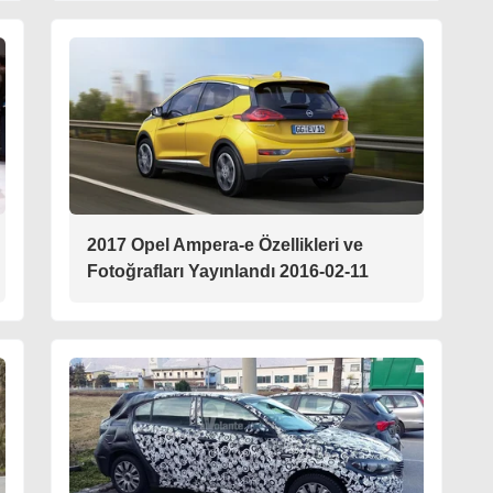
2017 Opel Ampera-e Özellikleri ve
Fotoğrafları Yayınlandı 2016-02-11