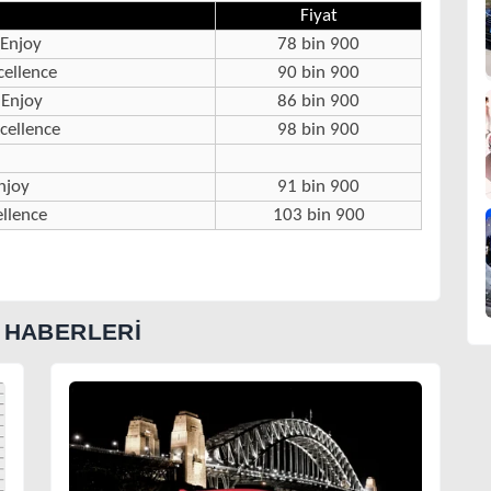
Fiyat
 Enjoy
78 bin 900
cellence
90 bin 900
 Enjoy
86 bin 900
cellence
98 bin 900
njoy
91 bin 900
ellence
103 bin 900
 HABERLERİ