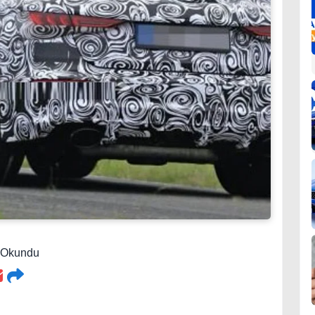
3 Okundu