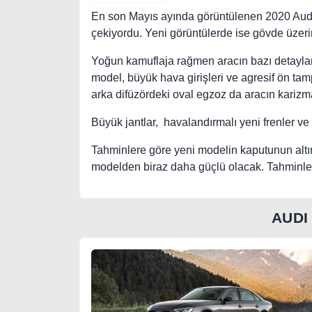
En son Mayıs ayında görüntülenen 2020 Audi
çekiyordu. Yeni görüntülerde ise gövde üzeri
Yoğun kamuflaja rağmen aracın bazı detayları
model, büyük hava girişleri ve agresif ön tamp
arka difüzördeki oval egzoz da aracın karizmat
Büyük jantlar, havalandırmalı yeni frenler ve 
Tahminlere göre yeni modelin kaputunun altı
modelden biraz daha güçlü olacak. Tahminlere
AUDI