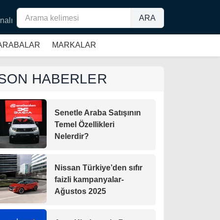
ARA
nalı
 ARABALAR
MARKALAR
SON HABERLER
Senetle Araba Satışının
Temel Özellikleri
Nelerdir?
Nissan Türkiye’den sıfır
faizli kampanyalar-
Ağustos 2025