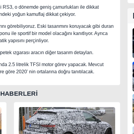
 RS3, o dönemde geniş çamurlukları ile dikkat
ndeki yoğun kamuflaj dikkat çekiyor.
nı görebiliyoruz. Eski tasarımını koruyacak gibi duran
onu ile sportif bir model olacağını kanıtlıyor. Ayrıca
ik yapısını perçinliyor.
petek ızgarası aracın diğer tasarım detayları.
nda 2.5 litrelik TFSI motor görev yapacak. Mevcut
 göre 2020' nin ortalarına doğru tanıtılacak.
 HABERLERİ