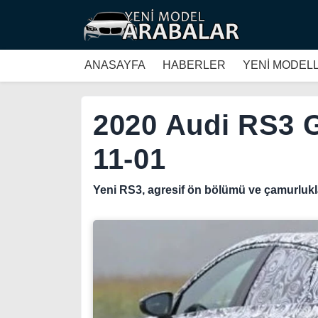
ANASAYFA
HABERLER
YENİ MODEL
2020 Audi RS3 G
11-01
Yeni RS3, agresif ön bölümü ve çamurlukla