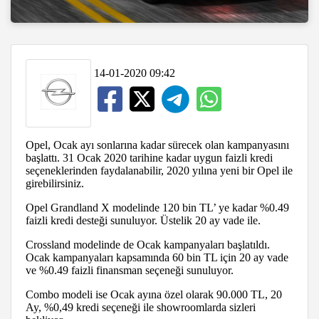
14-01-2020 09:42
Opel, Ocak ayı sonlarına kadar sürecek olan kampanyasını
başlattı. 31 Ocak 2020 tarihine kadar uygun faizli kredi
seçeneklerinden faydalanabilir, 2020 yılına yeni bir Opel ile
girebilirsiniz.
Opel Grandland X modelinde 120 bin TL’ ye kadar %0.49
faizli kredi desteği sunuluyor. Üstelik 20 ay vade ile.
Crossland modelinde de Ocak kampanyaları başlatıldı.
Ocak kampanyaları kapsamında 60 bin TL için 20 ay vade
ve %0.49 faizli finansman seçeneği sunuluyor.
Combo modeli ise Ocak ayına özel olarak 90.000 TL, 20
Ay, %0,49 kredi seçeneği ile showroomlarda sizleri