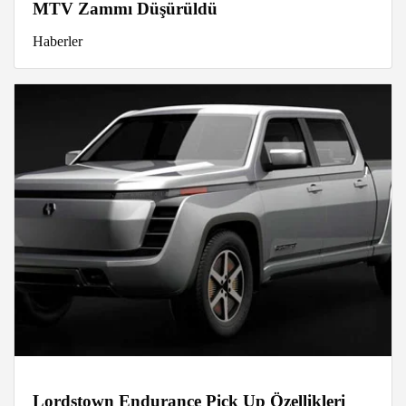
MTV Zammı Düşürüldü
Haberler
Lordstown Endurance Pick Up Özellikleri