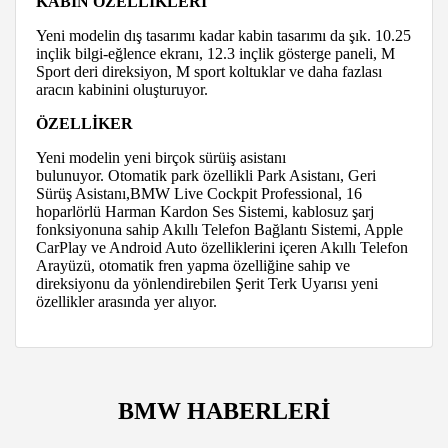
KABİN ÖZELLİKLERİ
Yeni modelin dış tasarımı kadar kabin tasarımı da şık. 10.25
inçlik bilgi-eğlence ekranı, 12.3 inçlik gösterge paneli, M
Sport deri direksiyon, M sport koltuklar ve daha fazlası
aracın kabinini oluşturuyor.
ÖZELLİKER
Yeni modelin yeni birçok sürüiş asistanı
bulunuyor. Otomatik park özellikli Park Asistanı, Geri
Sürüş Asistanı,BMW Live Cockpit Professional, 16
hoparlörlü Harman Kardon Ses Sistemi, kablosuz şarj
fonksiyonuna sahip Akıllı Telefon Bağlantı Sistemi, Apple
CarPlay ve Android Auto özelliklerini içeren Akıllı Telefon
Arayüzü, otomatik fren yapma özelliğine sahip ve
direksiyonu da yönlendirebilen Şerit Terk Uyarısı yeni
özellikler arasında yer alıyor.
BMW HABERLERİ