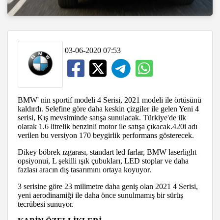
03-06-2020 07:53
BMW' nin sportif modeli 4 Serisi, 2021 modeli ile örtüsünü
kaldırdı. Selefine göre daha keskin çizgiler ile gelen Yeni 4
serisi, Kış mevsiminde satışa sunulacak. Türkiye'de ilk
olarak 1.6 litrelik benzinli motor ile satışa çıkacak.420i adı
verilen bu versiyon 170 beygirlik performans gösterecek.
Dikey böbrek ızgarası, standart led farlar, BMW laserlight
opsiyonui, L şekilli ışık çubukları, LED stoplar ve daha
fazlası aracın dış tasarımını ortaya koyuyor.
3 serisine göre 23 milimetre daha geniş olan 2021 4 Serisi,
yeni aerodinamiği ile daha önce sunulmamış bir sürüş
tecrübesi sunuyor.