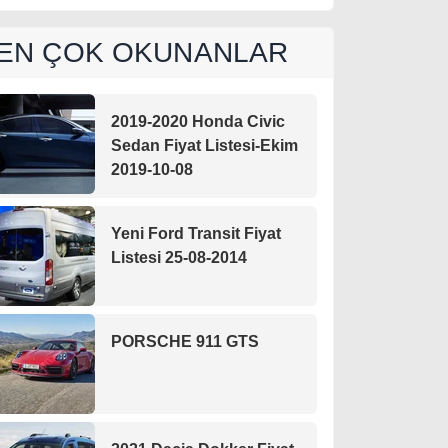
EN ÇOK OKUNANLAR
2019-2020 Honda Civic
Sedan Fiyat Listesi-Ekim
2019-10-08
Yeni Ford Transit Fiyat
Listesi 25-08-2014
PORSCHE 911 GTS