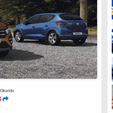
9 Okundu