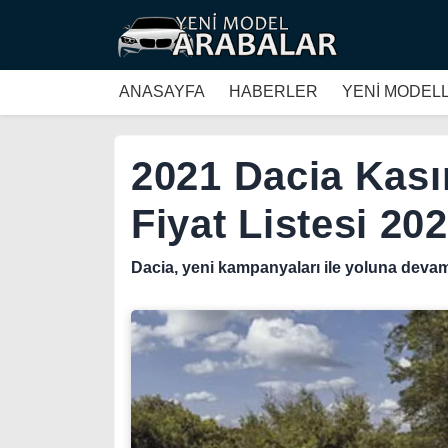
ANASAYFA
HABERLER
YENİ MODEL
2021 Dacia Kas
Fiyat Listesi 20
Dacia, yeni kampanyaları ile yoluna devam