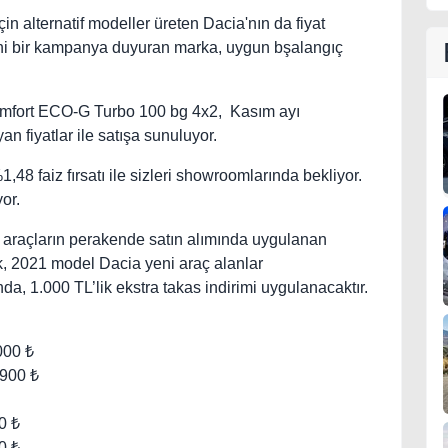
çin alternatif modeller üreten Dacia'nın da fiyat
yeni bir kampanya duyuran marka, uygun bşalangıç
Comfort ECO-G Turbo 100 bg 4x2, Kasım ayı
 fiyatlar ile satışa sunuluyor.
,48 faiz fırsatı ile sizleri showroomlarında bekliyor.
or.
 araçların perakende satın alımında uygulanan
, 2021 model Dacia yeni araç alanlar
da, 1.000 TL’lik ekstra takas indirimi uygulanacaktır.
000 ₺
.900 ₺
0 ₺
0 ₺