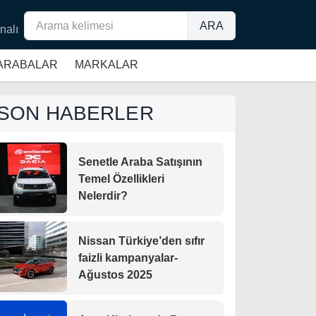
ARA
nalı
 ARABALAR
MARKALAR
SON HABERLER
Senetle Araba Satışının
Temel Özellikleri
Nelerdir?
Nissan Türkiye’den sıfır
faizli kampanyalar-
Ağustos 2025