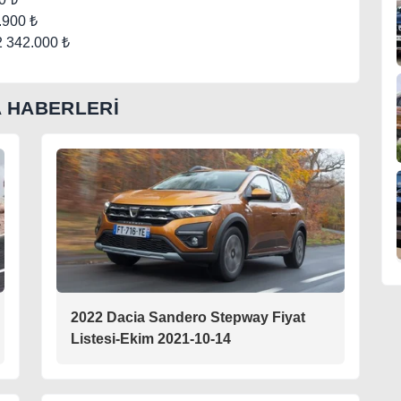
.900 ₺
2 342.000 ₺
A HABERLERİ
2022 Dacia Sandero Stepway Fiyat
Listesi-Ekim 2021-10-14