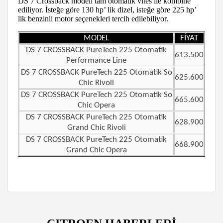
DS 7 Crossback modeli tam otomatik vites ile kombine
ediliyor. İsteğe göre 130 hp’ lik dizel, isteğe göre 225 hp’
lik benzinli motor seçenekleri tercih edilebiliyor.
MODEL
FİYAT
DS 7 CROSSBACK PureTech 225 Otomatik
613.500
Performance Line
DS 7 CROSSBACK PureTech 225 Otomatik So
625.600
Chic Rivoli
DS 7 CROSSBACK PureTech 225 Otomatik So
665.600
Chic Opera
DS 7 CROSSBACK PureTech 225 Otomatik
628.900
Grand Chic Rivoli
DS 7 CROSSBACK PureTech 225 Otomatik
668.900
Grand Chic Opera