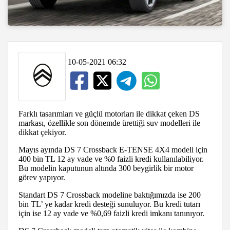
10-05-2021 06:32
Farklı tasarımları ve güçlü motorları ile dikkat çeken DS
markası, özellikle son dönemde ürettiği suv modelleri ile
dikkat çekiyor.
Mayıs ayında DS 7 Crossback E-TENSE 4X4 modeli için
400 bin TL 12 ay vade ve %0 faizli kredi kullanılabiliyor.
Bu modelin kaputunun altında 300 beygirlik bir motor
görev yapıyor.
Standart DS 7 Crossback modeline baktığımızda ise 200
bin TL’ ye kadar kredi desteği sunuluyor. Bu kredi tutarı
için ise 12 ay vade ve %0,69 faizli kredi imkanı tanınıyor.