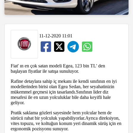
11-12-2020 11:01
Fiat' ın en çok satan modeli Egea, 123 bin TL' den
başlayan fiyatlar ile satışa sunuluyor.
Rafine detaylara sahip iç mekanı ile kendi sınıfının en iyi
modellerinden birisi olan Egea Sedan, her seyahatinizin
mükemmel geçmesi için tasarlandı.Sınıfının lider diz
mesafesi ile en uzun yolculuklar bile daha keyifli hale
geliyor.
Pratik saklama gözleri sayesinde hem yolcular hem de
sürücü rahat bir yolculuk yapabiliyorlar.Ayrıca direksiyon,
vites topuzu, ve koltuğun konum yeri dinamik sürüş için en
ergonomik pozisyonu sunuyor.