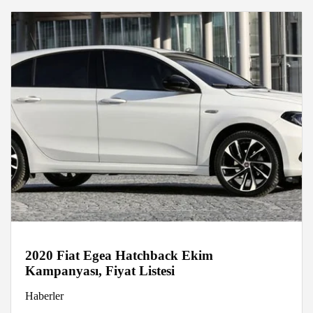
2020 Fiat Egea Hatchback Ekim
Kampanyası, Fiyat Listesi
Haberler