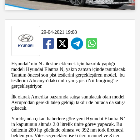
29-04-2021 19:08
Hyundai’ nin N ailesine eklemek için hazırlık yaptığı
modeli Hyundai Elantra N, yakın zaman içinde tanıtılacak.
Tanıtım öncesi son pist testlerini gerçekleştiren model, bu
testlerini Almanya’daki ünlü yarış pisti Nürburgring’te
gerçekleştiriyor.
İlk olarak Amerika pazarında satışa sunulacak olan model,
Avrupa’dan gerekli talep geldiği takdir de burada da satışa
çıkacak.
Yurtdışında çıkan haberlere göre yeni Hyundai Elantra N’
in kaputunun altında 2.0 litrelik ünite görev yapacak. Bu
ünitenin 280 hp gücünde olması ve 392 nm tork üretmesi
bekleniyor. Vites seçenekleri ise 6 ileri manuel ve 8 ileri