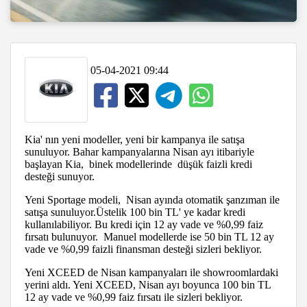
05-04-2021 09:44
Kia' nın yeni modeller, yeni bir kampanya ile satışa
sunuluyor. Bahar kampanyalarına Nisan ayı itibariyle
başlayan Kia, binek modellerinde düşük faizli kredi
desteği sunuyor.
Yeni Sportage modeli, Nisan ayında otomatik şanzıman ile
satışa sunuluyor.Üstelik 100 bin TL' ye kadar kredi
kullanılabiliyor. Bu kredi için 12 ay vade ve %0,99 faiz
fırsatı bulunuyor. Manuel modellerde ise 50 bin TL 12 ay
vade ve %0,99 faizli finansman desteği sizleri bekliyor.
Yeni XCEED de Nisan kampanyaları ile showroomlardaki
yerini aldı. Yeni XCEED, Nisan ayı boyunca 100 bin TL
12 ay vade ve %0,99 faiz fırsatı ile sizleri bekliyor.