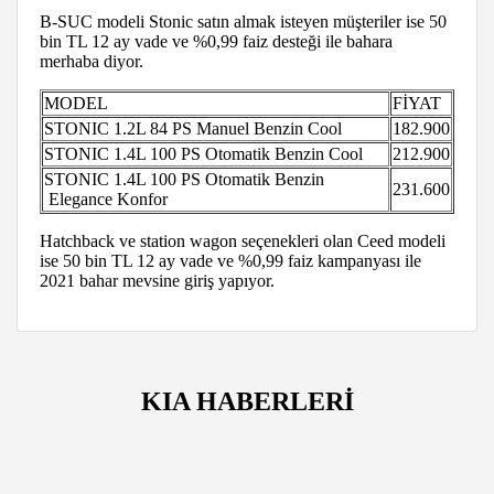
B-SUC modeli Stonic satın almak isteyen müşteriler ise 50
bin TL 12 ay vade ve %0,99 faiz desteği ile bahara
merhaba diyor.
MODEL
FİYAT
STONIC 1.2L 84 PS Manuel
Benzin
Cool
182.900
STONIC 1.4L 100 PS Otomatik
Benzin
Cool
212.900
STONIC 1.4L 100 PS Otomatik
Benzin
231.600
Elegance Konfor
Hatchback ve station wagon seçenekleri olan Ceed modeli
ise 50 bin TL 12 ay vade ve %0,99 faiz kampanyası ile
2021 bahar mevsine giriş yapıyor.
KIA HABERLERİ