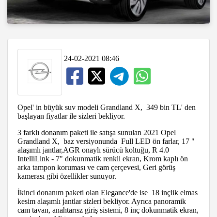
24-02-2021 08:46
Opel' in büyük suv modeli Grandland X, 349 bin TL' den
başlayan fiyatlar ile sizleri bekliyor.
3 farklı donanım paketi ile satışa sunulan 2021 Opel
Grandland X, baz versiyonunda Full LED ön farlar, 17 "
alaşımlı jantlar,AGR onaylı sürücü koltuğu, R 4.0
IntelliLink - 7" dokunmatik renkli ekran, Krom kaplı ön
arka tampon koruması ve cam çerçevesi, Geri görüş
kamerası gibi özellikler sunuyor.
İkinci donanım paketi olan Elegance'de ise 18 inçlik elmas
kesim alaşımlı jantlar sizleri bekliyor. Ayrıca panoramik
cam tavan, anahtarısz giriş sistemi, 8 inç dokunmatik ekran,