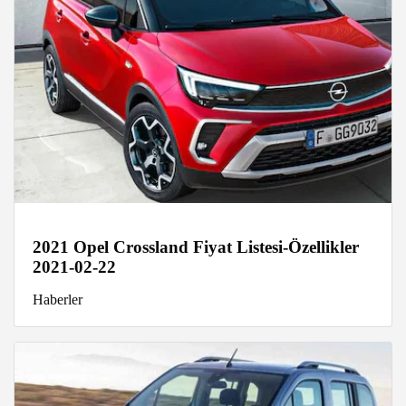
2021 Opel Crossland Fiyat Listesi-Özellikler
2021-02-22
Haberler