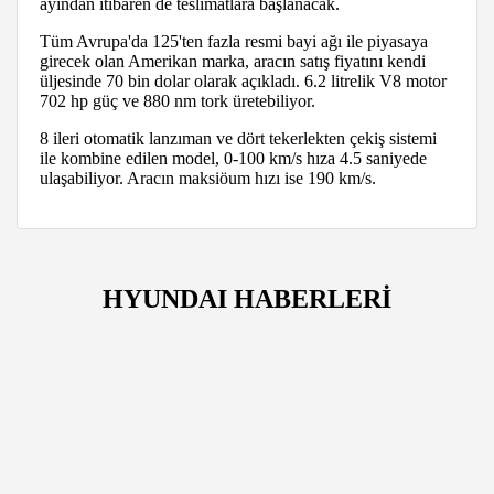
ayından itibaren de teslimatlara başlanacak.
Tüm Avrupa'da 125'ten fazla resmi bayi ağı ile piyasaya
girecek olan Amerikan marka, aracın satış fiyatını kendi
üljesinde 70 bin dolar olarak açıkladı. 6.2 litrelik V8 motor
702 hp güç ve 880 nm tork üretebiliyor.
8 ileri otomatik lanzıman ve dört tekerlekten çekiş sistemi
ile kombine edilen model, 0-100 km/s hıza 4.5 saniyede
ulaşabiliyor. Aracın maksiöum hızı ise 190 km/s.
HYUNDAI HABERLERİ