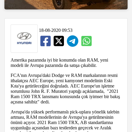
18-08-2020 09:53
Amerika pazarında iyi bir konumda olan RAM, yeni
modeli ile Avrupa pazarında da satışa çıkabilir.
FCA'nın Avrupa'daki Dodge ve RAM markalarının resmi
ithalatçısı AEC Europe, yeni kamyonet modelinin Eski
Kıta'ya getirileceğini doğruladı. AEC Europe'un işletme
sorumlusu John R. F. Muratori yaptığı açıklamada, "2021
Ram 1500 TRX lansmanı konusunda çok iyimser bir bakış
açısına sahibiz" dedi.
Avrupa'da yüksek performanslı pick-uplara yönelik talebin
artması, RAM modellerinin de Avrupa'ya getirilmesinin
önünü açıyor. 2021 Ram 1500 TRX, AB standartlarına
uygunluğu açısından bazı testlerden geçecek ve Aralık