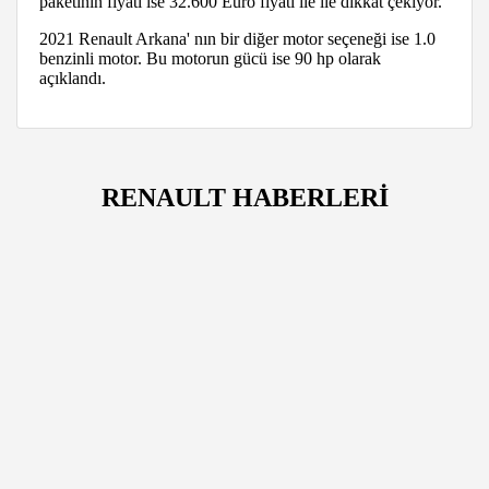
paketinin fiyatı ise 32.600 Euro fiyatı ile ile dikkat çekiyor.
2021 Renault Arkana' nın bir diğer motor seçeneği ise 1.0
benzinli motor. Bu motorun gücü ise 90 hp olarak
açıklandı.
RENAULT HABERLERİ