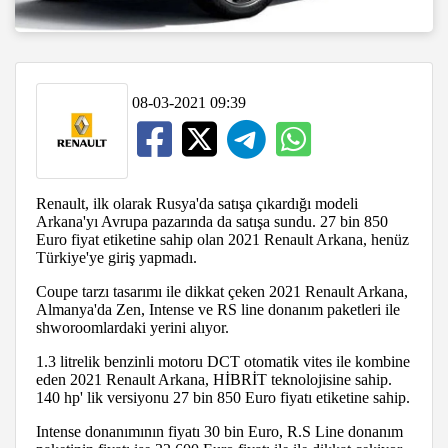
08-03-2021 09:39
Renault, ilk olarak Rusya'da satışa çıkardığı modeli
Arkana'yı Avrupa pazarında da satışa sundu. 27 bin 850
Euro fiyat etiketine sahip olan 2021 Renault Arkana, henüz
Türkiye'ye giriş yapmadı.
Coupe tarzı tasarımı ile dikkat çeken 2021 Renault Arkana,
Almanya'da Zen, Intense ve RS line donanım paketleri ile
shworoomlardaki yerini alıyor.
1.3 litrelik benzinli motoru DCT otomatik vites ile kombine
eden 2021 Renault Arkana, HİBRİT teknolojisine sahip.
140 hp' lik versiyonu 27 bin 850 Euro fiyatı etiketine sahip.
Intense donanımının fiyatı 30 bin Euro, R.S Line donanım