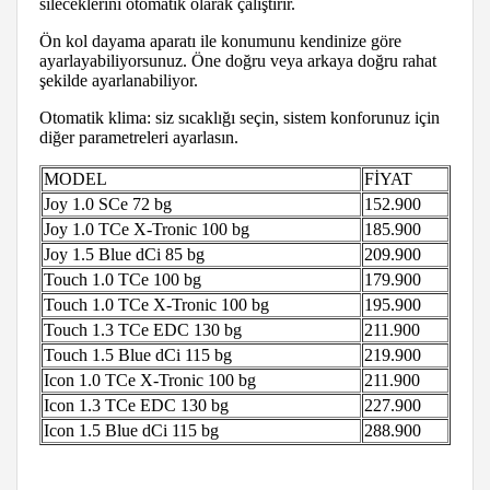
sileceklerini otomatik olarak çalıştırır.
Ön kol dayama aparatı ile konumunu kendinize göre
ayarlayabiliyorsunuz. Öne doğru veya arkaya doğru rahat
şekilde ayarlanabiliyor.
Otomatik klima: siz sıcaklığı seçin, sistem konforunuz için
diğer parametreleri ayarlasın.
MODEL
FİYAT
Joy 1.0 SCe 72 bg
152.900
Joy 1.0 TCe X-Tronic 100 bg
185.900
Joy 1.5 Blue dCi 85 bg
209.900
Touch 1.0 TCe 100 bg
179.900
Touch 1.0 TCe X-Tronic 100 bg
195.900
Touch 1.3 TCe EDC 130 bg
211.900
Touch 1.5 Blue dCi 115 bg
219.900
Icon 1.0 TCe X-Tronic 100 bg
211.900
Icon 1.3 TCe EDC 130 bg
227.900
Icon 1.5 Blue dCi 115 bg
288.900