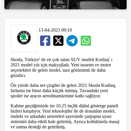
13-04-2021 09:10
Skoda, Türkiye' de en çok satan SUV modeli Kodiaq' ı
2021 model yılı için makyajladı. Yeni tasarım ve motor
seçenekleri ile gelen model, taze görünümü ile daha
gözalıcı.
Ön yüzde daha net çizgiler ile gelen 2021 Skoda Kodiaq,
farlarını ise biraz daha küçük tutmuş. Tavandaki yeni
spoiler ise aracın aerodinamizmine katkı sağlıyor.
Kabine geçtiğimizde ise 10.25 inçlik dijital gösterge paneli
bizleri karşılıyor. Yeni teknolojiler ile de donatılan model,
öndeki ve arkadaki sensörleri sayesinde çarpışma uyarı
sistemini daha etkili hale getirmiş. Ayrıca koltuklarda masaj
ve ısıtma desteği de getirilmiş.