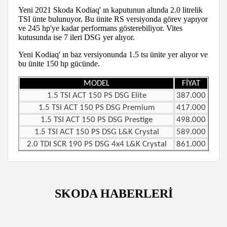
Yeni 2021 Skoda Kodiaq' ın kaputunun altında 2.0 litrelik
TSI ünte bulunuyor. Bu ünite RS versiyonda görev yapıyor
ve 245 hp'ye kadar performans gösterebiliyor. Vites
kutusunda ise 7 ileri DSG yer alıyor.
Yeni Kodiaq' ın baz versiyonunda 1.5 tsı ünite yer alıyor ve
bu ünite 150 hp gücünde.
MODEL
FİYAT
1.5 TSI ACT 150 PS DSG Elite
387.000
1.5 TSI ACT 150 PS DSG Premium
417.000
1.5 TSI ACT 150 PS DSG Prestige
498.000
1.5 TSI ACT 150 PS DSG L&K Crystal
589.000
2.0 TDI SCR 190 PS DSG 4x4 L&K Crystal
861.000
SKODA HABERLERİ