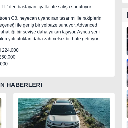
TL' den başlayan fiyatlar ile satışa sunuluyor.
troen C3, heyecan uyandıran tasarımı ile rakiplerini
e seçeneği ile geniş bir yelpaze sunuyor. Advanced
ahatlığı bir seviye daha yukarı taşıyor. Ayrıca yeni
mleri yolculukları daha zahmetsiz bir hale getiriyor.
l 224,000
 260,000
,000
EN HABERLERİ