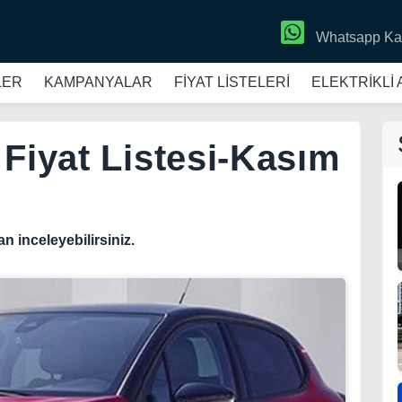
Whatsapp Ka
LER
KAMPANYALAR
FİYAT LİSTELERİ
ELEKTRİKLİ
 Fiyat Listesi-Kasım
an inceleyebilirsiniz.