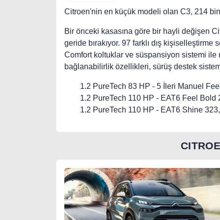
Citroen'nin en küçük modeli olan C3, 214 bin 
Bir önceki kasasına göre bir hayli değişen Ci
geride bırakıyor. 97 farklı dış kişiselleştirm
Comfort koltuklar ve süspansiyon sistemi ile r
bağlanabilirlik özellikleri, sürüş destek siste
1.2 PureTech 83 HP - 5 İleri Manuel Fee
1.2 PureTech 110 HP - EAT6 Feel Bold
1.2 PureTech 110 HP - EAT6 Shine 323
CITRO