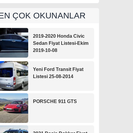
EN ÇOK OKUNANLAR
2019-2020 Honda Civic
Sedan Fiyat Listesi-Ekim
2019-10-08
Yeni Ford Transit Fiyat
Listesi 25-08-2014
PORSCHE 911 GTS