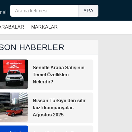
ARA
nalı
 ARABALAR
MARKALAR
SON HABERLER
Senetle Araba Satışının
Temel Özellikleri
Nelerdir?
Nissan Türkiye’den sıfır
faizli kampanyalar-
Ağustos 2025