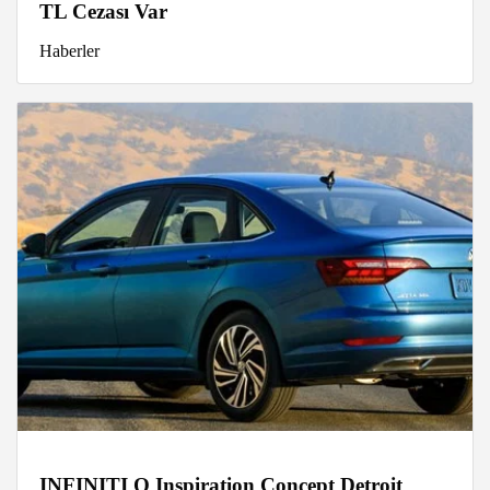
TL Cezası Var
Haberler
INFINITI Q Inspiration Concept Detroit