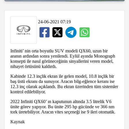
24-06-2021 07:19
Infiniti’ nin orta boyutlu SUV modeli QX60, uzun bir
aranın ardından sonra yenilendi. Eylül ayında Monograph
konsepti ile nasıl görüneceğinin sinyallerini veren model,
nihayet örtüsünü kaldırdı.
Kabinde 12.3 inçlik ekran ile gelen model, 10.8 inçlik bir
baş üstü ekranı da sunuyor. Aracın bilg-eğlence keranı ise
12.3 inç olarak açıklandı. Bu ekran üzerinden tüm sistemler
kontrol edilebiliyor.
2022 Infiniti QX60’ ın kaputunun altında 3.5 litrelik V6
ünite görev yapıyor. Bu ünite 295 hp gücünde ve 366 nm
tork üretebiliyor. Aracın vites seçeneği ise 9 ileri otomatik.
Kaynak