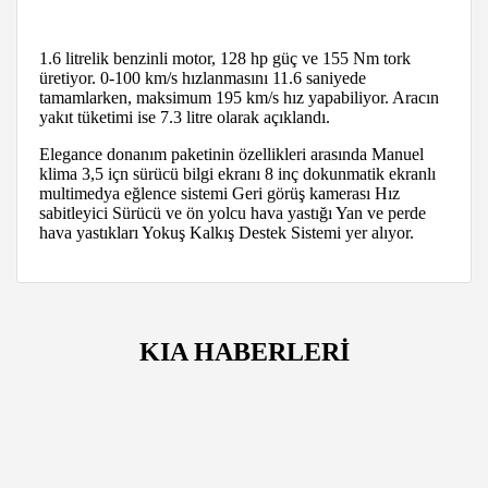
1.6 litrelik benzinli motor, 128 hp güç ve 155 Nm tork
üretiyor. 0-100 km/s hızlanmasını 11.6 saniyede
tamamlarken, maksimum 195 km/s hız yapabiliyor. Aracın
yakıt tüketimi ise 7.3 litre olarak açıklandı.
Elegance donanım paketinin özellikleri arasında Manuel
klima 3,5 içn sürücü bilgi ekranı 8 inç dokunmatik ekranlı
multimedya eğlence sistemi Geri görüş kamerası Hız
sabitleyici Sürücü ve ön yolcu hava yastığı Yan ve perde
hava yastıkları Yokuş Kalkış Destek Sistemi yer alıyor.
KIA HABERLERİ