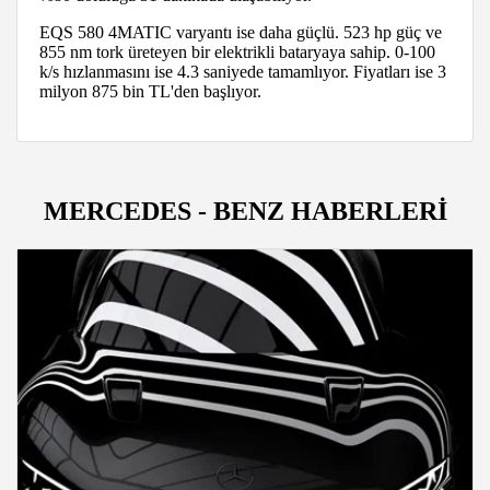
EQS 580 4MATIC varyantı ise daha güçlü. 523 hp güç ve
855 nm tork üreteyen bir elektrikli bataryaya sahip. 0-100
k/s hızlanmasını ise 4.3 saniyede tamamlıyor. Fiyatları ise 3
milyon 875 bin TL'den başlıyor.
MERCEDES - BENZ HABERLERİ