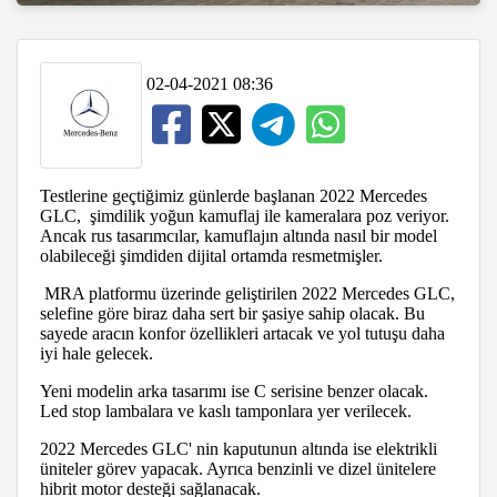
02-04-2021 08:36
Testlerine geçtiğimiz günlerde başlanan 2022 Mercedes
GLC, şimdilik yoğun kamuflaj ile kameralara poz veriyor.
Ancak rus tasarımcılar, kamuflajın altında nasıl bir model
olabileceği şimdiden dijital ortamda resmetmişler.
MRA platformu üzerinde geliştirilen 2022 Mercedes GLC,
selefine göre biraz daha sert bir şasiye sahip olacak. Bu
sayede aracın konfor özellikleri artacak ve yol tutuşu daha
iyi hale gelecek.
Yeni modelin arka tasarımı ise C serisine benzer olacak.
Led stop lambalara ve kaslı tamponlara yer verilecek.
2022 Mercedes GLC' nin kaputunun altında ise elektrikli
üniteler görev yapacak. Ayrıca benzinli ve dizel ünitelere
hibrit motor desteği sağlanacak.