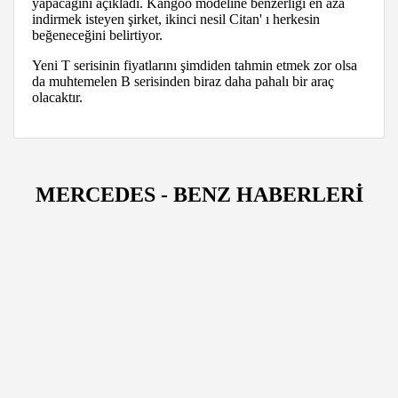
yapacağını açıkladı. Kangoo modeline benzerliği en aza
indirmek isteyen şirket, ikinci nesil Citan' ı herkesin
beğeneceğini belirtiyor.
Yeni T serisinin fiyatlarını şimdiden tahmin etmek zor olsa
da muhtemelen B serisinden biraz daha pahalı bir araç
olacaktır.
MERCEDES - BENZ HABERLERİ