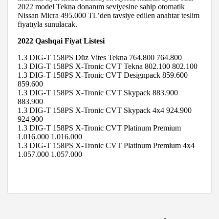
2022 model Tekna donanım seviyesine sahip otomatik
Nissan Micra 495.000 TL’den tavsiye edilen anahtar teslim
fiyatıyla sunulacak.
2022 Qashqai Fiyat Listesi
1.3 DIG-T 158PS Düz Vites Tekna 764.800 764.800
1.3 DIG-T 158PS X-Tronic CVT Tekna 802.100 802.100
1.3 DIG-T 158PS X-Tronic CVT Designpack 859.600
859.600
1.3 DIG-T 158PS X-Tronic CVT Skypack 883.900
883.900
1.3 DIG-T 158PS X-Tronic CVT Skypack 4x4 924.900
924.900
1.3 DIG-T 158PS X-Tronic CVT Platinum Premium
1.016.000 1.016.000
1.3 DIG-T 158PS X-Tronic CVT Platinum Premium 4x4
1.057.000 1.057.000