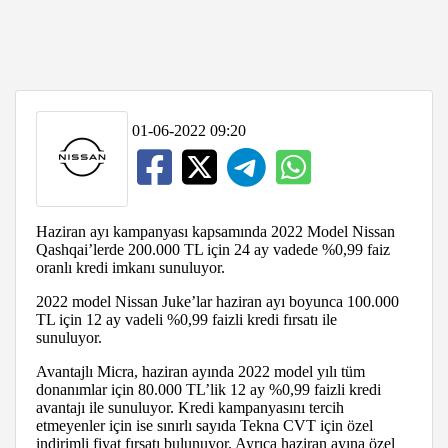
01-06-2022 09:20
Haziran ayı kampanyası kapsamında 2022 Model Nissan
Qashqai’lerde 200.000 TL için 24 ay vadede %0,99 faiz
oranlı kredi imkanı sunuluyor.
2022 model Nissan Juke’lar haziran ayı boyunca 100.000
TL için 12 ay vadeli %0,99 faizli kredi fırsatı ile
sunuluyor.
Avantajlı Micra, haziran ayında 2022 model yılı tüm
donanımlar için 80.000 TL’lik 12 ay %0,99 faizli kredi
avantajı ile sunuluyor. Kredi kampanyasını tercih
etmeyenler için ise sınırlı sayıda Tekna CVT için özel
indirimli fiyat fırsatı bulunuyor. Ayrıca haziran ayına özel