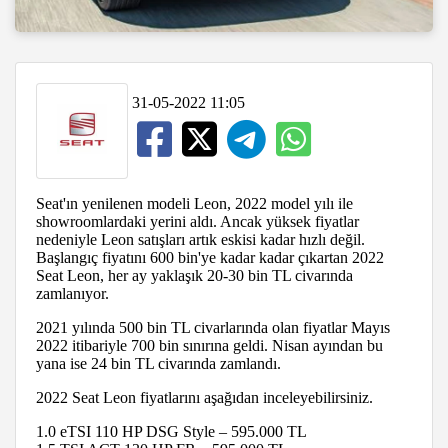
31-05-2022 11:05
Seat'ın yenilenen modeli Leon, 2022 model yılı ile
showroomlardaki yerini aldı. Ancak yüksek fiyatlar
nedeniyle Leon satışları artık eskisi kadar hızlı değil.
Başlangıç fiyatını 600 bin'ye kadar kadar çıkartan 2022
Seat Leon, her ay yaklaşık 20-30 bin TL civarında
zamlanıyor.
2021 yılında 500 bin TL civarlarında olan fiyatlar Mayıs
2022 itibariyle 700 bin sınırına geldi. Nisan ayından bu
yana ise 24 bin TL civarında zamlandı.
2022 Seat Leon fiyatlarını aşağıdan inceleyebilirsiniz.
1.0 eTSI 110 HP DSG Style – 595.000 TL