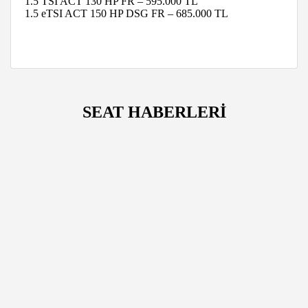
1.5 TSI ACT 130 HP FR – 595.000 TL
1.5 eTSI ACT 150 HP DSG FR – 685.000 TL
SEAT HABERLERİ