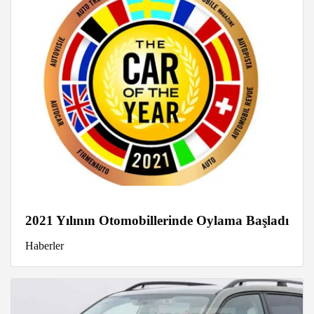
2021 Yılının Otomobillerinde Oylama Başladı
Haberler