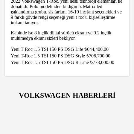
2022 Volkswagen T-Roc, yeni nesil teknoloji elemanları ile
donatıldı. Polo modelinden bildiğimiz Matrix led
ışıklandırma grubu, sis farları, 16-19 inç jant seçenekleri ve
9 farklı gövde rengi seçeneği yeni t-roc'u kişiselleştirme
imkanı tanıyor.
Kabinde ise 8 inçlik dijital sürücü ekranı ve 9.2 inçlik
multimedya ekranı sizleri bekliyor.
Yeni T-Roc 1.5 TSI 150 PS DSG Life ₺644,400.00
Yeni T-Roc 1.5 TSI 150 PS DSG Style ₺706,700.00
Yeni T-Roc 1.5 TSI 150 PS DSG R-Line ₺773,000.00
VOLKSWAGEN HABERLERİ