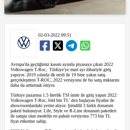
02-03-2022 09:51
Avrupa'da geçtiğimiz kasım ayında piyasaya çıkan 2022
Volkswagen T-Roc, Türkiye'ye mart ayı itibariyle giriş
yapıyor. 2019 yılında ilk nesli ile 19 bine yakın satış
gerçekleştiren T-ROC, 2022 versiyonu ile bu satış miktarını
daha da arttırmak istiyor.
Türkiye pazarına 1.5 litrelik TSI ünite ile giriş yapan 2022
Volkswagen T-Roc, 644 bin TL' den başlayan fiyatlar ile
showroomlardaki yerini alıyor. Şimdilil 3 farklı donanım
paketi bulunuyor. Life, Style ve R-Line donanım paketleri
ile satışta olan modelin en pahalı versiyonu 773 bin TL
fiyat etiketine sahip.