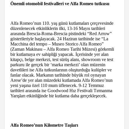
Önemli otomobil festivalleri ve Alfa Romeo tutkusu
Alfa Romeo’nun 110. yaş günü kutlamaları çerçevesinde
düzenlenecek etkinliklerin ilki, 13-16 Mayıs tarihleri
arasında Brescia-Roma-Brescia pistindeki “Red Arrow”
gösterileriyle başlayacak. 24 Haziran tarihinde ise “La
Macchina del tempo – Museo Storico Alfa Romeo”
(Zaman Makinası – Alfa Romeo Tarihi Müzesi) görkemli
bir kutlamaya ev sahipliği yapacak. İçerisinde yer alan
kitapçı, belge merkezi, test sürüş alanı, showroom ve test
parkuru ile gerçek bir ‘marka merkezi’ olan müzenin
davetlileri ise Alfa tutkunlarının oluşturduğu kulüpler ve
fanlar olacak. Markanın tarihinde büyük rol oynayan
Arese’de yer alan müzedeki kutlamada Alfa Romeo’nun
yeni yaşına özel 110 mum üflenecek. 9-12 Temmuz
tarihleri arasında ise Goodwood Hız Festivali Tırmanma
Yarışları etkinliğinde bir kutlama daha gerçekleşecek.
Alfa Romeo’nun Kilometre Taşları