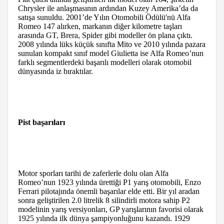
Chrysler ile anlaşmasının ardından Kuzey Amerika’da da
satışa sunuldu. 2001’de Yılın Otomobili Ödülü'nü Alfa
Romeo 147 alırken, markanın diğer kilometre taşları
arasında GT, Brera, Spider gibi modeller ön plana çıktı.
2008 yılında lüks küçük sınıfta Mito ve 2010 yılında pazara
sunulan kompakt sınıf model Giulietta ise Alfa Romeo’nun
farklı segmentlerdeki başarılı modelleri olarak otomobil
dünyasında iz bıraktılar.
Pist başarıları
Motor sporları tarihi de zaferlerle dolu olan Alfa
Romeo’nun 1923 yılında ürettiği P1 yarış otomobili, Enzo
Ferrari pilotajında önemli başarılar elde etti. Bir yıl aradan
sonra geliştirilen 2.0 litrelik 8 silindirli motora sahip P2
modelinin yarış versiyonları, GP yarışlarının favorisi olarak
1925 yılında ilk dünya şampiyonluğunu kazandı. 1929