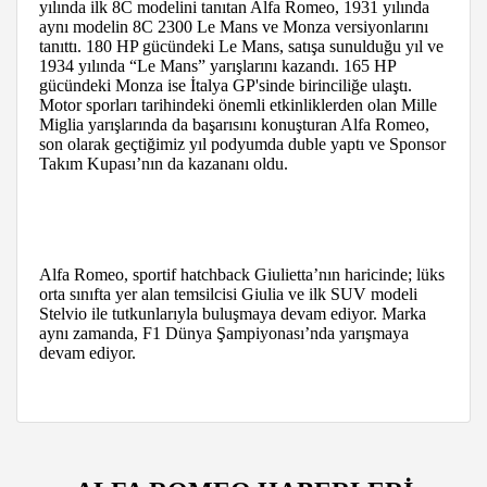
yılında ilk 8C modelini tanıtan Alfa Romeo, 1931 yılında
aynı modelin 8C 2300 Le Mans ve Monza versiyonlarını
tanıttı. 180 HP gücündeki Le Mans, satışa sunulduğu yıl ve
1934 yılında “Le Mans” yarışlarını kazandı. 165 HP
gücündeki Monza ise İtalya GP'sinde birinciliğe ulaştı.
Motor sporları tarihindeki önemli etkinliklerden olan Mille
Miglia yarışlarında da başarısını konuşturan Alfa Romeo,
son olarak geçtiğimiz yıl podyumda duble yaptı ve Sponsor
Takım Kupası’nın da kazananı oldu.
Alfa Romeo, sportif hatchback Giulietta’nın haricinde; lüks
orta sınıfta yer alan temsilcisi Giulia ve ilk SUV modeli
Stelvio ile tutkunlarıyla buluşmaya devam ediyor. Marka
aynı zamanda, F1 Dünya Şampiyonası’nda yarışmaya
devam ediyor.