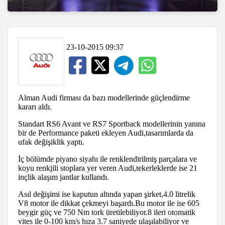
23-10-2015 09:37
Alman Audi firması da bazı modellerinde güçlendirme
kararı aldı.
Standart RS6 Avant ve RS7 Sportback modellerinin yanına
bir de Performance paketi ekleyen Audi,tasarımlarda da
ufak değişiklik yaptı.
İç bölümde piyano siyahı ile renklendirilmiş parçalara ve
koyu renkjili stoplara yer veren Audi,tekerleklerde ise 21
inçlik alaşım jantlar kullandı.
Asıl değişimi ise kaputun altında yapan şirket,4.0 litrelik
V8 motor ile dikkat çekmeyi başardı.Bu motor ile ise 605
beygir güç ve 750 Nm tork üretilebiliyor.8 ileri otomatik
vites ile 0-100 km/s hıza 3.7 saniyede ulaşılabiliyor ve