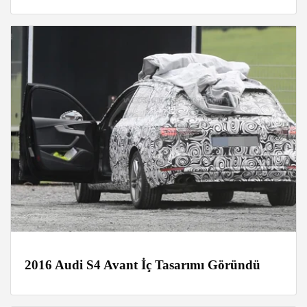
2016 Audi S4 Avant İç Tasarımı Göründü