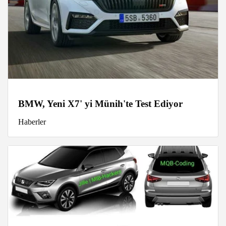
BMW, Yeni X7' yi Münih'te Test Ediyor
Haberler