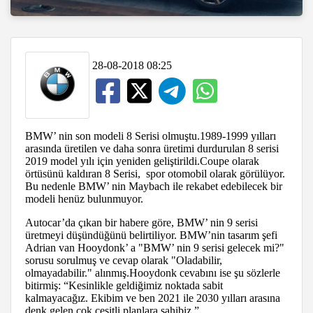
28-08-2018 08:25
BMW’ nin son modeli 8 Serisi olmuştu.1989-1999 yılları
arasında üretilen ve daha sonra üretimi durdurulan 8 serisi
2019 model yılı için yeniden geliştirildi.Coupe olarak
örtüsünü kaldıran 8 Serisi, spor otomobil olarak görülüyor.
Bu nedenle BMW’ nin Maybach ile rekabet edebilecek bir
modeli henüz bulunmuyor.
Autocar’da çıkan bir habere göre, BMW’ nin 9 serisi
üretmeyi düşündüğünü belirtiliyor. BMW’nin tasarım şefi
Adrian van Hooydonk’ a "BMW’ nin 9 serisi gelecek mi?"
sorusu sorulmuş ve cevap olarak "Oladabilir,
olmayadabilir." alınmış.Hooydonk cevabını ise şu sözlerle
bitirmiş: “Kesinlikle geldiğimiz noktada sabit
kalmayacağız. Ekibim ve ben 2021 ile 2030 yılları arasına
denk gelen çok çeşitli planlara sahibiz.”