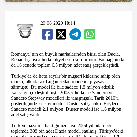
20-06-2020 18:14
Romanya' nın en büyük markalarından birisi olan Dacia,
Renault çatısı altında faliyetlerini sürdürüyor. Bu bağlamda
da 16 senede toplam 6.5 milyon adet satış gerçekleştirdi.
Türkiye'de de hatrı sayılır bir müşteri kitlesine sahip olan
marka, ilk olarak Logan sedan modelini piyasaya
sürmüştü. Bu model ile bile sadece 1.8 milyon adetlik
satışa gerçekleştirilmişti. 2008 yılında ise Sandero ve
Sandero Stepway modelleri ile tanışmıştık. Tarih 2010'u
gösterdiğinde ise suv modeli Duster satışa çıktı. Böylece
Sandero modeli 2.1 milyon, Duster modeli ise 1.6 milyon
adet satış yaptı.
Türkiye pazarına baktığımızda ise 2004 yılından beri
toplamda 388 bin adet Dacia modeli satılmış. Türkiye'deki
markalar arasında en çok satan 8. Marka olan Dacia, 120