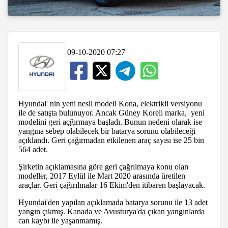
09-10-2020 07:27
Hyundai' nin yeni nesil modeli Kona, elektrikli versiyonu
ile de satışta bulunuyor. Ancak Güney Koreli marka, yeni
modelini geri açğırmaya başladı. Bunun nedeni olarak ise
yangına sebep olabilecek bir batarya sorunu olabileceği
açıklandı. Geri çağırmadan etkilenen araç sayısı ise 25 bin
564 adet.
Şirketin açıklamasına göre geri çağrılmaya konu olan
modeller, 2017 Eylül ile Mart 2020 arasında üretilen
araçlar. Geri çağırılmalar 16 Ekim'den itibaren başlayacak.
Hyundai'den yapılan açıklamada batarya sorunu ile 13 adet
yangın çıkmış. Kanada ve Avusturya'da çıkan yangınlarda
can kaybı ile yaşanmamış.