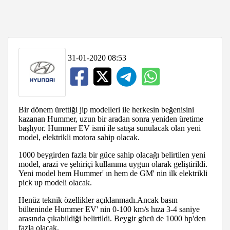
31-01-2020 08:53
Bir dönem ürettiği jip modelleri ile herkesin beğenisini
kazanan Hummer, uzun bir aradan sonra yeniden üretime
başlıyor. Hummer EV ismi ile satışa sunulacak olan yeni
model, elektrikli motora sahip olacak.
1000 beygirden fazla bir güce sahip olacağı belirtilen yeni
model, arazi ve şehiriçi kullanıma uygun olarak geliştirildi.
Yeni model hem Hummer' ın hem de GM' nin ilk elektrikli
pick up modeli olacak.
Henüz teknik özellikler açıklanmadı.Ancak basın
bülteninde Hummer EV' nin 0-100 km/s hıza 3-4 saniye
arasında çıkabildiği belirtildi. Beygir gücü de 1000 hp'den
fazla olacak.