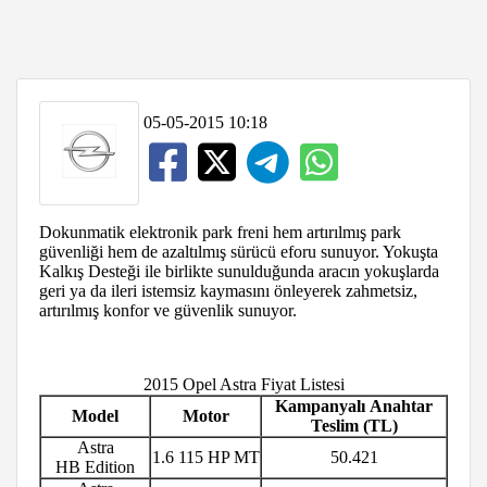
05-05-2015 10:18
Dokunmatik elektronik park freni hem artırılmış park
güvenliği hem de azaltılmış sürücü eforu sunuyor. Yokuşta
Kalkış Desteği ile birlikte sunulduğunda aracın yokuşlarda
geri ya da ileri istemsiz kaymasını önleyerek zahmetsiz,
artırılmış konfor ve güvenlik sunuyor.
2015 Opel Astra Fiyat Listesi
Kampanyalı Anahtar
Model
Motor
Teslim (TL)
Astra
1.6 115 HP MT
50.421
HB Edition