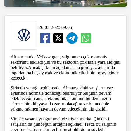
26-03-2020 09:06
Alman marka Volkswagen, salgının en çok otomotiv
sektörünü etkilediğini ve bu sektörün çok fazla yara aldığını
belirtiyor.Ancak şirketin açıklamasına göre yaz aylarında
toparlanma başlayacak ve ekonomik etkisi birkaç ay içinde
geçecek.
Şirketin yaptığı açıklamada, Almanya'daki satışların yaz
aylarında normale döneceği belirtiliyor.Salgının devam
edebileceğini ancak ekonomik sıkıntının bu denli uzun
sürmesinin dünyaya da zararı olacağını ve bu nedenle
salgına rağmen hayatın devam edeceğinin altı çizildi.
Virüsle yaşamayı öğrenmeliyiz diyen marka, Çin'deki
satışların da günbegün arttığını açıkladı. Hatta bu salgının
çevrimiçi satışlar için iyi bir fırsat olduğunu söyledi.