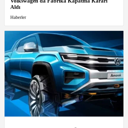
Volkswagen da Fabrika Kapatma Kararı
Aldı
Haberler