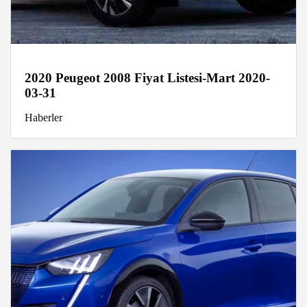
2020 Peugeot 2008 Fiyat Listesi-Mart 2020-
03-31
Haberler