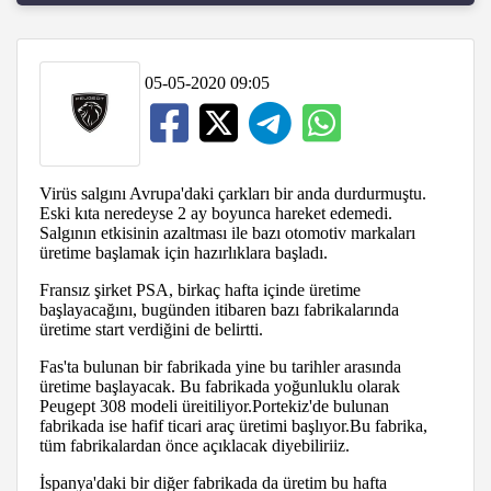
05-05-2020 09:05
Virüs salgını Avrupa'daki çarkları bir anda durdurmuştu.
Eski kıta neredeyse 2 ay boyunca hareket edemedi.
Salgının etkisinin azaltması ile bazı otomotiv markaları
üretime başlamak için hazırlıklara başladı.
Fransız şirket PSA, birkaç hafta içinde üretime
başlayacağını, bugünden itibaren bazı fabrikalarında
üretime start verdiğini de belirtti.
Fas'ta bulunan bir fabrikada yine bu tarihler arasında
üretime başlayacak. Bu fabrikada yoğunluklu olarak
Peugept 308 modeli üreitiliyor.Portekiz'de bulunan
fabrikada ise hafif ticari araç üretimi başlıyor.Bu fabrika,
tüm fabrikalardan önce açıklacak diyebiliriiz.
İspanya'daki bir diğer fabrikada da üretim bu hafta