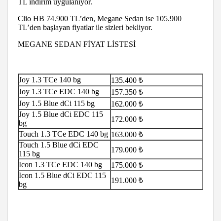
TL indirim uygulanıyor.
Clio HB 74.900 TL’den, Megane Sedan ise 105.900
TL’den başlayan fiyatlar ile sizleri bekliyor.
MEGANE SEDAN FİYAT LİSTESİ
Joy 1.3 TCe 140 bg
135.400 ₺
Joy 1.3 TCe EDC 140 bg
157.350 ₺
Joy 1.5 Blue dCi 115 bg
162.000 ₺
Joy 1.5 Blue dCi EDC 115
172.000 ₺
bg
Touch 1.3 TCe EDC 140 bg
163.000 ₺
Touch 1.5 Blue dCi EDC
179.000 ₺
115 bg
Icon 1.3 TCe EDC 140 bg
175.000 ₺
Icon 1.5 Blue dCi EDC 115
191.000 ₺
bg