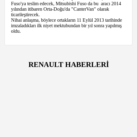
Fuso'ya teslim edecek, Mitsubishi Fuso da bu aracı 2014
yılından itibaren Orta-Doğu'da "CanterVan" olarak
ticarileştirecek.
Nihai anlaşma, böylece ortakların 11 Eylül 2013 tarihinde
imzaladıkları ilk niyet mektubundan bir yıl sonra yapılmış
oldu.
RENAULT HABERLERİ