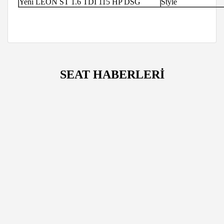
Yeni LEON ST 1.6 TDI 115 HP DSG
Style
SEAT HABERLERİ