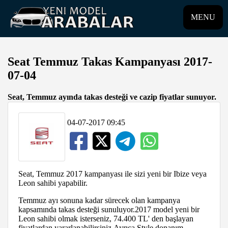
MENU
Seat Temmuz Takas Kampanyası 2017-
07-04
Seat, Temmuz ayında takas desteği ve cazip fiyatlar sunuyor.
04-07-2017 09:45
Seat, Temmuz 2017 kampanyası ile sizi yeni bir Ibize veya
Leon sahibi yapabilir.
Temmuz ayı sonuna kadar sürecek olan kampanya
kapsamında takas desteği sunuluyor.2017 model yeni bir
Leon sahibi olmak isterseniz, 74.400 TL' den başlayan
fiyatlardan yararlanabilirsiniz.Ayrıca Style donanım