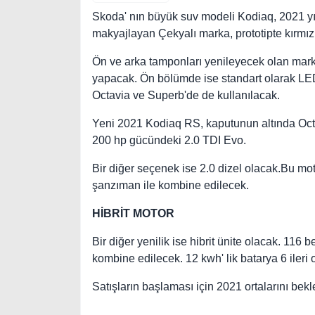
Skoda' nın büyük suv modeli Kodiaq, 2021 yıl
makyajlayan Çekyalı marka, prototipte kırmızı
Ön ve arka tamponları yenileyecek olan marka
yapacak. Ön bölümde ise standart olarak LED 
Octavia ve Superb'de de kullanılacak.
Yeni 2021 Kodiaq RS, kaputunun altında Oct
200 hp gücündeki 2.0 TDI Evo.
Bir diğer seçenek ise 2.0 dizel olacak.Bu mo
şanzıman ile kombine edilecek.
HİBRİT MOTOR
Bir diğer yenilik ise hibrit ünite olacak. 116 bey
kombine edilecek. 12 kwh' lik batarya 6 ileri o
Satışların başlaması için 2021 ortalarını bek