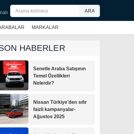
ARA
nalı
 ARABALAR
MARKALAR
SON HABERLER
Senetle Araba Satışının
Temel Özellikleri
Nelerdir?
Nissan Türkiye’den sıfır
faizli kampanyalar-
Ağustos 2025