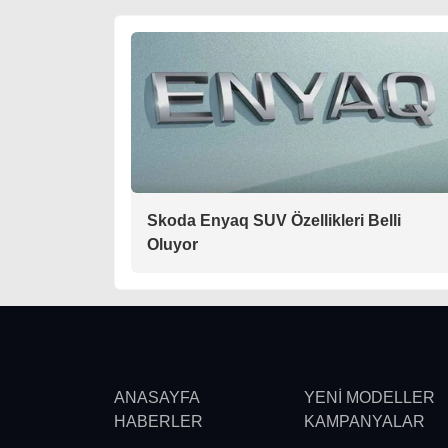
Skoda Enyaq SUV Özellikleri Belli
Oluyor
ANASAYFA
YENİ MODELLER
HABERLER
KAMPANYALAR