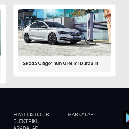
Skoda Citigo' nun Üretimi Durabilir
FİYAT LİSTELERİ
MARKALAR
ELEKTRİKLİ
ARABALAR