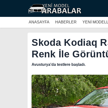
ANASAYFA
HABERLER
YENİ MODEL
Skoda Kodiaq R
Renk İle Görünt
Avusturya'da testlere başladı.