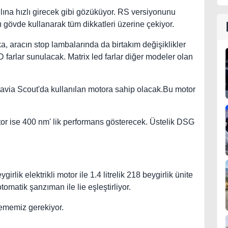
ına hızlı girecek gibi gözüküyor. RS versiyonunu
 gövde kullanarak tüm dikkatleri üzerine çekiyor.
, aracın stop lambalarında da birtakım değişiklikler
farlar sunulacak. Matrix led farlar diğer modeler olan
avia Scout'da kullanılan motora sahip olacak.Bu motor
tor ise 400 nm' lik performans gösterecek. Üstelik DSG
girlik elektrikli motor ile 1.4 litrelik 218 beygirlik ünite
tomatik şanzıman ile lie eşleştirliyor.
lememiz gerekiyor.