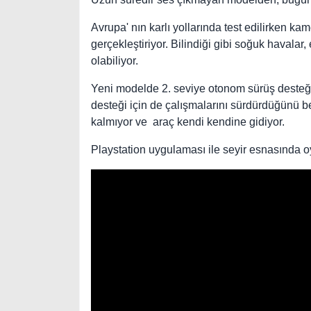
Avrupa' nın karlı yollarında test edilirken 
gerçekleştiriyor. Bilindiği gibi soğuk havalar, 
olabiliyor.
Yeni modelde 2. seviye otonom sürüş desteği
desteği için de çalışmalarını sürdürdüğünü bel
kalmıyor ve araç kendi kendine gidiyor.
Playstation uygulaması ile seyir esnasında 