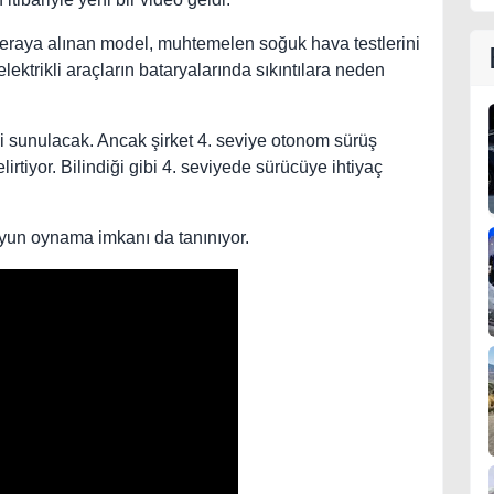
kameraya alınan model, muhtemelen soğuk hava testlerini
elektrikli araçların bataryalarında sıkıntılara neden
 sunulacak. Ancak şirket 4. seviye otonom sürüş
irtiyor. Bilindiği gibi 4. seviyede sürücüye ihtiyaç
oyun oynama imkanı da tanınıyor.