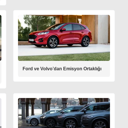
Ford ve Volvo’dan Emisyon Ortaklığı