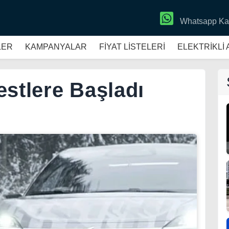
Whatsapp Ka
LER
KAMPANYALAR
FİYAT LİSTELERİ
ELEKTRİKLİ
estlere Başladı