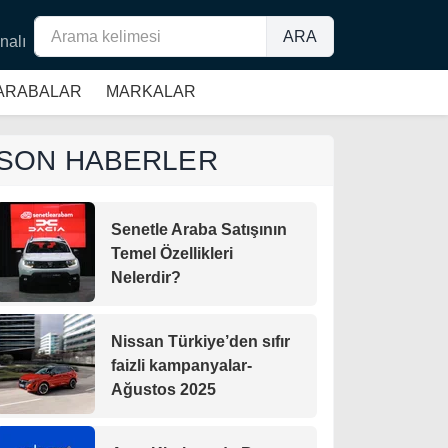
ARA
nalı
 ARABALAR
MARKALAR
SON HABERLER
Senetle Araba Satışının
Temel Özellikleri
Nelerdir?
Nissan Türkiye’den sıfır
faizli kampanyalar-
Ağustos 2025