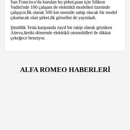
San Francisco'da kurulan bu şirket,şuan için Silikon
Vadisi'nde 100 çalışanı ile elektrikli modelleri üzerinde
çalışıyor.İlk olarak 500 km menzile sahip olacak bir model
çıkartacak olan şirket,ilk görselini de yayınladı.
Şimdilik Tesla karşısında zayıf bir rakip olarak gözüken
Atieva,ileriki dönemde elektrikli otomobilleri ile dikkat
çekeğece benziyor.
ALFA ROMEO HABERLERİ