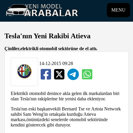
MENU
Tesla'nın Yeni Rakibi Atieva
Çinliler,elektrikli otomobil sektörüne de el attı.
14-12-2015 09:28
Elektrikli otomobil denince akla gelen ilk markalardan biri
olan Tesla'nın rakiplerine bir yenisi daha ekleniyor.
Tesla'nın eski başkanvekili Bernard Tse ve Artoia Network
sahibi Sam Weng'in ortakşala kurduğu Atieva
markası,önümüzdeki senelerde otomobil sektöründe
kendini gösterecek gibi duruyor.