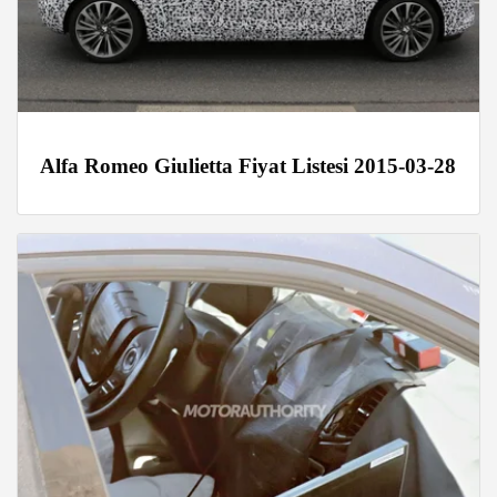
Alfa Romeo Giulietta Fiyat Listesi 2015-03-28