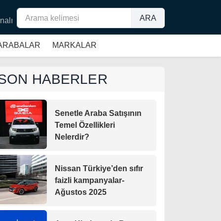
ARA
nalı
 ARABALAR
MARKALAR
SON HABERLER
Senetle Araba Satışının
Temel Özellikleri
Nelerdir?
Nissan Türkiye’den sıfır
faizli kampanyalar-
Ağustos 2025