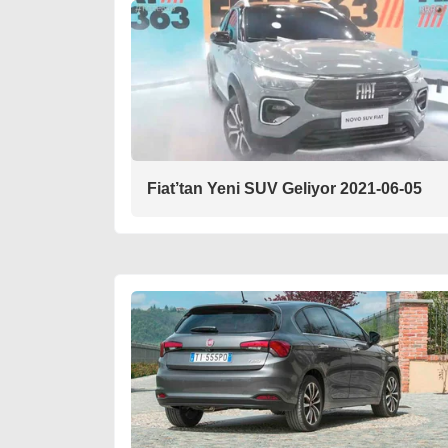
Fiat’tan Yeni SUV Geliyor 2021-06-05