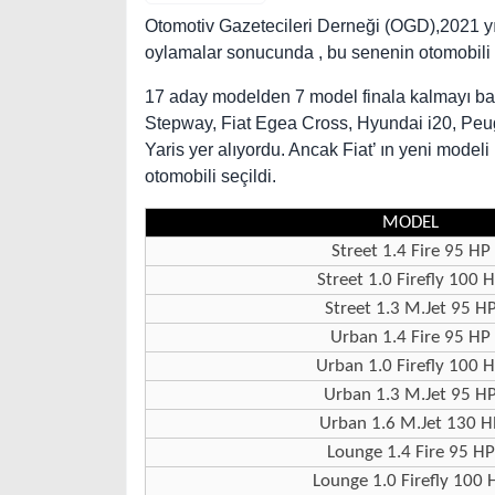
Otomotiv Gazetecileri Derneği (OGD),2021 yılın
oylamalar sonucunda , bu senenin otomobili 
17 aday modelden 7 model finala kalmayı ba
Stepway, Fiat Egea Cross, Hyundai i20, Peu
Yaris yer alıyordu. Ancak Fiat’ ın yeni modeli
otomobili seçildi.
MODEL
Street 1.4 Fire 95 HP
Street 1.0 Firefly 100 
Street 1.3 M.Jet 95 H
Urban 1.4 Fire 95 HP
Urban 1.0 Firefly 100 
Urban 1.3 M.Jet 95 H
Urban 1.6 M.Jet 130 H
Lounge 1.4 Fire 95 HP
Lounge 1.0 Firefly 100 