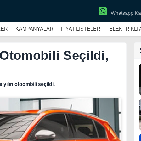
Whatsapp Ka
LER
KAMPANYALAR
FİYAT LİSTELERİ
ELEKTRİKLİ
 Otomobili Seçildi,
 yılın otoombili seçildi.