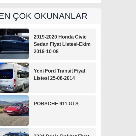
EN ÇOK OKUNANLAR
2019-2020 Honda Civic
Sedan Fiyat Listesi-Ekim
2019-10-08
Yeni Ford Transit Fiyat
Listesi 25-08-2014
PORSCHE 911 GTS