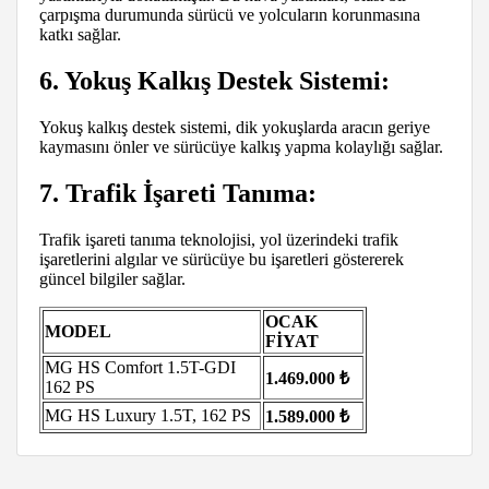
çarpışma durumunda sürücü ve yolcuların korunmasına
katkı sağlar.
6. Yokuş Kalkış Destek Sistemi:
Yokuş kalkış destek sistemi, dik yokuşlarda aracın geriye
kaymasını önler ve sürücüye kalkış yapma kolaylığı sağlar.
7. Trafik İşareti Tanıma:
Trafik işareti tanıma teknolojisi, yol üzerindeki trafik
işaretlerini algılar ve sürücüye bu işaretleri göstererek
güncel bilgiler sağlar.
OCAK
MODEL
FİYAT
MG HS Comfort 1.5T-GDI
1.469.000 ₺
162 PS
MG HS Luxury 1.5T, 162 PS
1.589.000 ₺