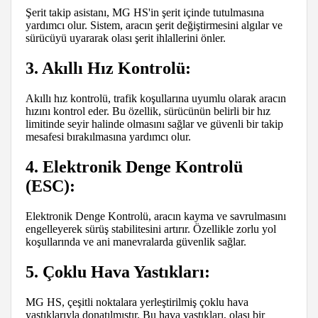
Şerit takip asistanı, MG HS'in şerit içinde tutulmasına
yardımcı olur. Sistem, aracın şerit değiştirmesini algılar ve
sürücüyü uyararak olası şerit ihlallerini önler.
3. Akıllı Hız Kontrolü:
Akıllı hız kontrolü, trafik koşullarına uyumlu olarak aracın
hızını kontrol eder. Bu özellik, sürücünün belirli bir hız
limitinde seyir halinde olmasını sağlar ve güvenli bir takip
mesafesi bırakılmasına yardımcı olur.
4. Elektronik Denge Kontrolü
(ESC):
Elektronik Denge Kontrolü, aracın kayma ve savrulmasını
engelleyerek sürüş stabilitesini artırır. Özellikle zorlu yol
koşullarında ve ani manevralarda güvenlik sağlar.
5. Çoklu Hava Yastıkları:
MG HS, çeşitli noktalara yerleştirilmiş çoklu hava
yastıklarıyla donatılmıştır. Bu hava yastıkları, olası bir