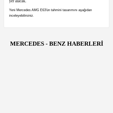
yer alacak.
Yeni Mercedes AMG E63'ün tahmini tasarımını aşağıdan
inceleyebilirsiniz.
MERCEDES - BENZ HABERLERİ