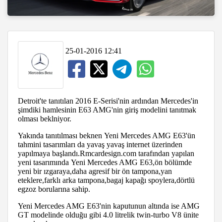
25-01-2016 12:41
Detroit'te tanıtılan 2016 E-Serisi'nin ardından Mercedes'in
şimdiki hamlesinin E63 AMG'nin giriş modelini tanıtmak
olması beklniyor.
Yakında tanıtılması beknen Yeni Mercedes AMG E63'ün
tahmini tasarımları da yavaş yavaş internet üzerinden
yapılmaya başlandı.Rmcardesign.com tarafından yapılan
yeni tasarımında Yeni Mercedes AMG E63,ön bölümde
yeni bir ızgaraya,daha agresif bir ön tampona,yan
eteklere,farklı arka tampona,bagaj kapağı spoylera,dörtlü
egzoz borularına sahip.
Yeni Mercedes AMG E63'nin kaputunun altında ise AMG
GT modelinde olduğu gibi 4.0 litrelik twin-turbo V8 ünite